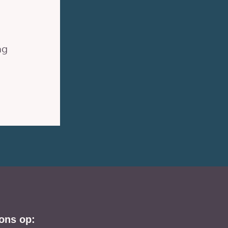
ag
ons op: