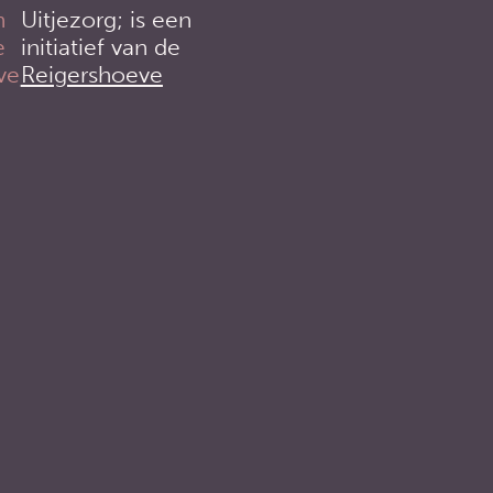
Uitjezorg; is een
initiatief van de
Reigershoeve