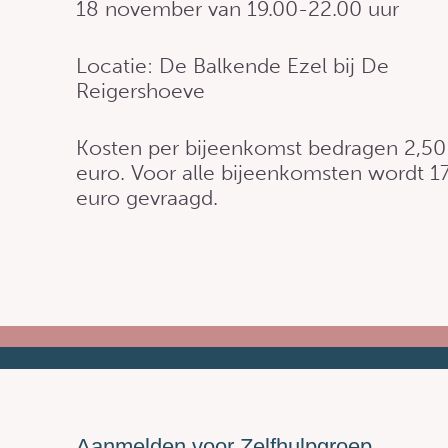
18 november van 19.00-22.00 uur
Locatie: De Balkende Ezel bij De
Reigershoeve
Kosten per bijeenkomst bedragen 2,50
euro. Voor alle bijeenkomsten wordt 1
euro gevraagd.
Aanmelden voor Zelfhulpgroep