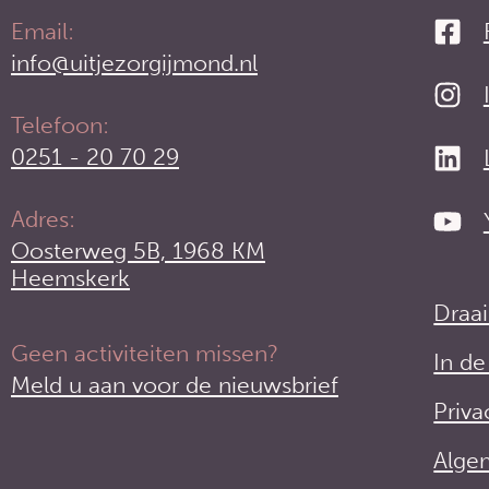
Email:
info@uitjezorgijmond.nl
Telefoon:
0251 - 20 70 29
Adres:
Oosterweg 5B, 1968 KM
Heemskerk
Draa
Geen activiteiten missen?
In d
Meld u aan voor de nieuwsbrief
Priva
Alge