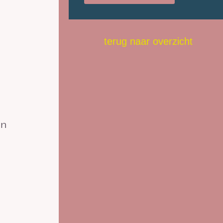
terug naar overzicht
an