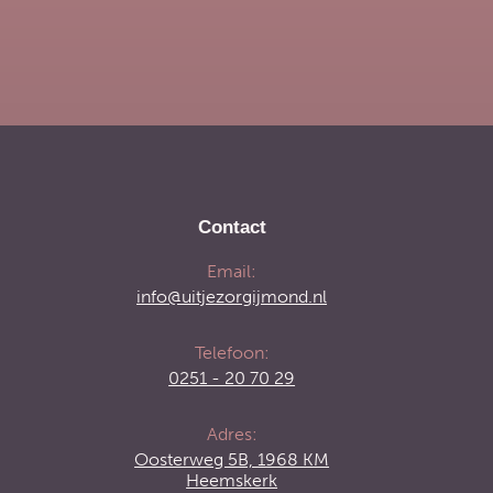
Contact
Email:
info@uitjezorgijmond.nl
Telefoon:
0251 - 20 70 29
Adres:
Oosterweg 5B, 1968 KM
Heemskerk