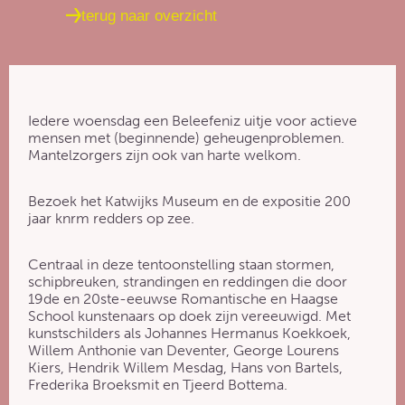
terug naar overzicht
Iedere woensdag een Beleefeniz uitje voor actieve
mensen met (beginnende) geheugenproblemen.
Mantelzorgers zijn ook van harte welkom.
Bezoek het Katwijks Museum en de expositie 200
jaar knrm redders op zee.
Centraal in deze tentoonstelling staan stormen,
schipbreuken, strandingen en reddingen die door
19de en 20ste-eeuwse Romantische en Haagse
School kunstenaars op doek zijn vereeuwigd. Met
kunstschilders als Johannes Hermanus Koekkoek,
Willem Anthonie van Deventer, George Lourens
Kiers, Hendrik Willem Mesdag, Hans von Bartels,
Frederika Broeksmit en Tjeerd Bottema.