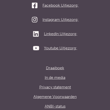
Facebook Uitjezorg;
Instagram Uitjezorg;
LinkedIn Uitjezorg;
Youtube Uitjezorg;
Draaiboek
In de media
Privacy statement
Algemene Voorwaarden
ANBI-status