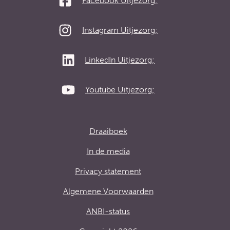
Facebook Uitjezorg;
Instagram Uitjezorg;
LinkedIn Uitjezorg;
Youtube Uitjezorg;
Draaiboek
In de media
Privacy statement
Algemene Voorwaarden
ANBI-status