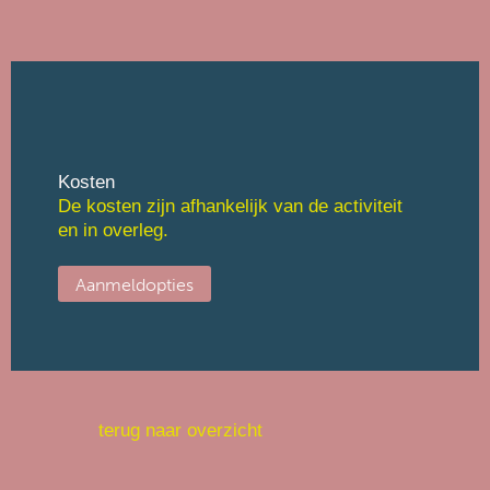
Kosten
De kosten zijn afhankelijk van de activiteit
en in overleg.
Aanmeldopties
Nu aanmelden
terug naar overzicht