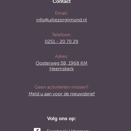
Contact
Email:
info@uitjezorgijmond.nl
Telefoon:
0251 - 20 70 29
Adres:
Oosterweg 5B, 1968 KM
Heemskerk
Geen activiteiten missen?
Meld u aan voor de nieuwsbrief
Volg ons op: