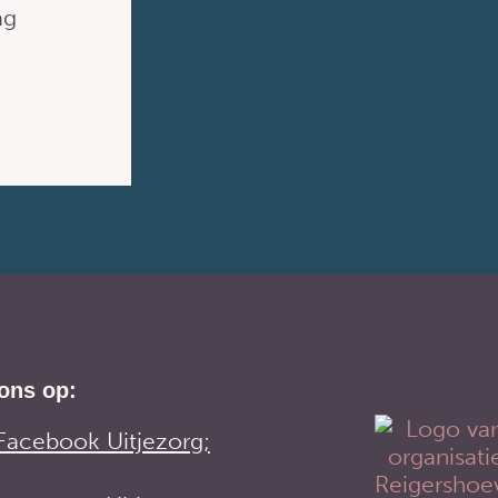
ag
ons op:
Facebook Uitjezorg;