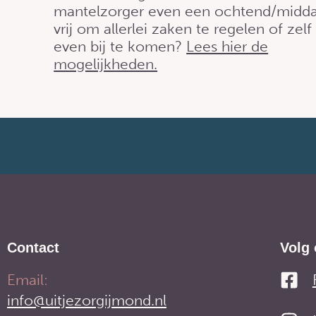
mantelzorger even een ochtend/midd
vrij om allerlei zaken te regelen of zelf
even bij te komen?
Lees hier de
mogelijkheden.
Contact
Volg 
Email:
info@uitjezorgijmond.nl