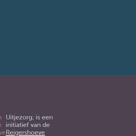
Uitjezorg; is een
initiatief van de
Reigershoeve