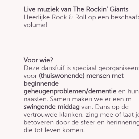
Live muziek van The Rockin’ Giants
Heerlijke Rock & Roll op een beschaaf
volume!
Voor wie?
Deze dansfuif is speciaal georganiseer
voor
(thuiswonende) mensen met
beginnende
geheugenproblemen/dementie
en hun
naasten. Samen maken we er een m
swingende middag
van. Dans op de
vertrouwde klanken, zing mee of laat j
betoveren door de sfeer en herinnerin
die tot leven komen.