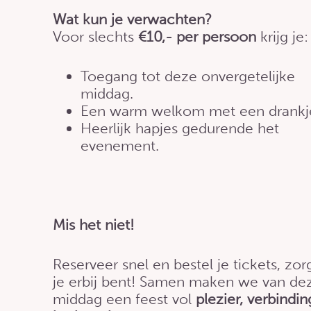
Wat kun je verwachten?
Voor slechts
€10,- per persoon
krijg je:
Toegang tot deze onvergetelijke
middag.
Een warm welkom met een drankj
Heerlijk hapjes gedurende het
evenement.
Mis het niet!
Reserveer snel en bestel je tickets, zor
je erbij bent! Samen maken we van de
middag een feest vol
plezier, verbindi