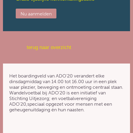
Nu aanmelden
terug naar overzicht
Het boardingveld van ADO’20 verandert elke
dinsdagmiddag van 14.00 tot 16.00 uur in een plek
waar plezier, beweging en ontmoeting centraal staan.
Wandelvoetbal bij ADO’20 is een initiatief van
Stichting Uitjezorg; en voetbalvereniging
ADO’20,speciaal opgezet voor mensen met een
geheugenuitdaging én hun naasten.