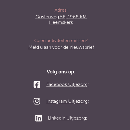
Adres:
Oosterweg 5B, 1968 KM
Heemskerk
Geen activiteiten missen?
Meld u aan voor de nieuwsbrief
Volg ons op:
Facebook Uitjezorg;
Instagram Uitjezorg;
LinkedIn Uitjezorg;