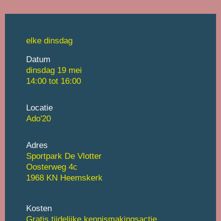
elke dinsdag
Datum
dinsdag 19 mei
14:00 tot
16:00
Locatie
Ado'20
Adres
Sportpark De Vlotter
Oosterweg 4c
1968 KN Heemskerk
Kosten
Gratis
tijdelijke kennismakingsactie