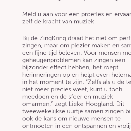
Meld u aan voor een proefles en ervaa
zelf de kracht van muziek!
Bij de ZingKring draait het niet om per
zingen, maar om plezier maken en sa
een fijne tijd beleven. Voor mensen me
geheugenproblemen kan zingen een
bijzonder effect hebben; het roept
herinneringen op en helpt even helem
in het moment te zijn. “Zelfs als u de t
niet meer precies weet, kunt u toch
meedoen en de sfeer en muziek
omarmen,” zegt Lieke Hoogland. Dit
tweewekelijkse uurtje samen zingen bi
ook de kans om nieuwe mensen te
ontmoeten in een ontspannen en vroli