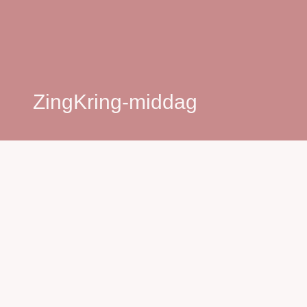
ZingKring-middag