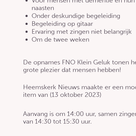
Voor mensen met dementie en hun
naasten
Onder deskundige begeleiding
Begeleiding op gitaar
Ervaring met zingen niet belangrijk
Om de twee weken
De opnames FNO Klein Geluk tonen h
grote plezier dat mensen hebben!
Heemskerk Nieuws maakte er een mo
item van (13 oktober 2023)
Aanvang is om 14:00 uur, samen zingen
van 14:30 tot 15:30 uur.