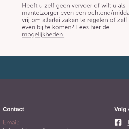
Heeft u zelf geen vervoer of wilt u als
mantelzorger even een ochtend/midd
vrij om allerlei zaken te regelen of zelf
even bij te komen?
Lees hier de
mogelijkheden.
Contact
Volg 
Email: