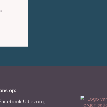
ag
ons op:
Facebook Uitjezorg;