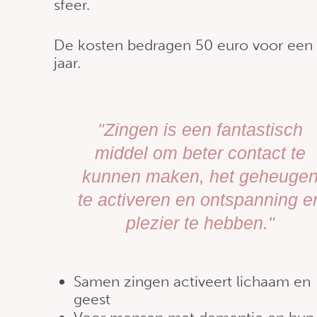
sfeer.
De kosten bedragen 50 euro voor een 
jaar.
"Zingen is een fantastisch
middel om beter contact te
kunnen maken, het geheuge
te activeren en ontspanning e
plezier te hebben."
Samen zingen activeert lichaam en
geest