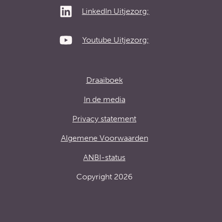
LinkedIn Uitjezorg;
Youtube Uitjezorg;
Draaiboek
In de media
Privacy statement
Algemene Voorwaarden
ANBI-status
Copyright 2026