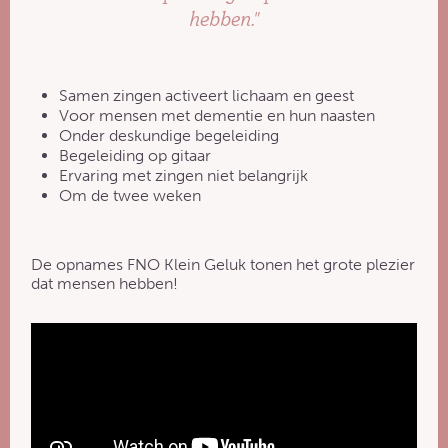
hebben."
Samen zingen activeert lichaam en geest
Voor mensen met dementie en hun naasten
Onder deskundige begeleiding
Begeleiding op gitaar
Ervaring met zingen niet belangrijk
Om de twee weken
De opnames FNO Klein Geluk tonen het grote plezier
dat mensen hebben!