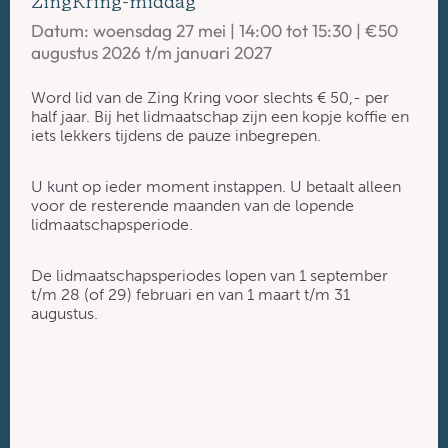
ZingKring-middag
Datum:
woensdag 27 mei
| 14:00 tot
15:30
| €50
augustus 2026 t/m januari 2027
Word lid van de Zing Kring voor slechts € 50,- per
half jaar. Bij het lidmaatschap zijn een kopje koffie en
iets lekkers tijdens de pauze inbegrepen.
U kunt op ieder moment instappen. U betaalt alleen
voor de resterende maanden van de lopende
lidmaatschapsperiode.
De lidmaatschapsperiodes lopen van 1 september
t/m 28 (of 29) februari en van 1 maart t/m 31
augustus.