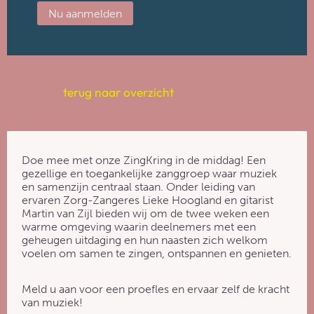
Nu aanmelden
terug naar overzicht
Doe mee met onze ZingKring in de middag! Een
gezellige en toegankelijke zanggroep waar muziek
en samenzijn centraal staan. Onder leiding van
ervaren Zorg-Zangeres Lieke Hoogland en gitarist
Martin van Zijl bieden wij om de twee weken een
warme omgeving waarin deelnemers met een
geheugen uitdaging en hun naasten zich welkom
voelen om samen te zingen, ontspannen en genieten.
Meld u aan voor een proefles en ervaar zelf de kracht
van muziek!