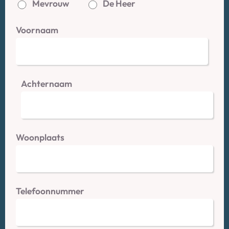
Mevrouw
De Heer
Voornaam
Achternaam
Woonplaats
Telefoonnummer